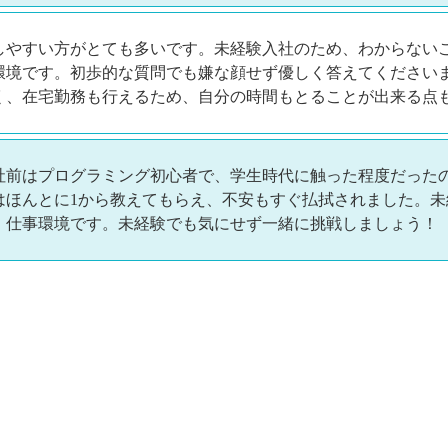
しやすい方がとても多いです。未経験入社のため、わからない
環境です。初歩的な質問でも嫌な顔せず優しく答えてください
く、在宅勤務も行えるため、自分の時間もとることが出来る点
社前はプログラミング初心者で、学生時代に触った程度だった
はほんとに1から教えてもらえ、不安もすぐ払拭されました。
、仕事環境です。未経験でも気にせず一緒に挑戦しましょう！