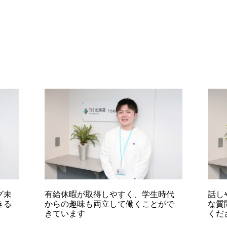
グ未
有給休暇が取得しやすく、学生時代
話し
きる
からの趣味も両立して働くことがで
な質
きています
くだ