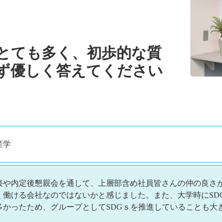
とても多く、初歩的な質
ず優しく答えてください
産学
接や内定後懇親会を通して、上層部含め社員皆さんの仲の良さ
く働ける会社なのではないかと感じました。また、大学時にSD
多かったため、グループとしてSDGｓを推進していることも大