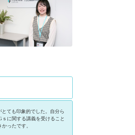
がとても印象的でした。自分ら
Gｓに関する講義を受けること
きかったです。