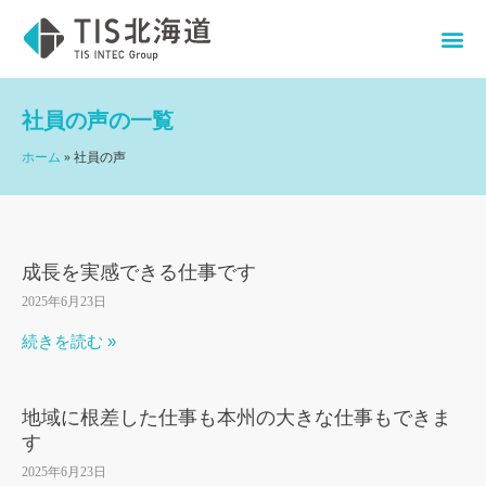
社員の声
の一覧
ホーム
»
社員の声
成長を実感できる仕事です
2025年6月23日
続きを読む »
地域に根差した仕事も本州の大きな仕事もできま
す
2025年6月23日